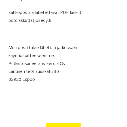
Sähköpostilla lähetettävät PDF-laskut:
ostolaskut(at)pseoy.fi
Muu posti tulee lähettää jatkossakin
käyntiosoitteeseemme:
Putkistosaneeraus Eerola Oy
Läntinen teollisuuskatu 30
02920 Espoo