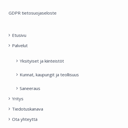
GDPR tietosuojaseloste
Etusivu
Palvelut
Yksityiset ja kiinteistöt
Kunnat, kaupungit ja teollisuus
Saneeraus
Yritys
Tiedotuskanava
Ota yhteyttä