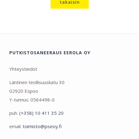
takaisin
PUTKISTOSANEERAUS EEROLA OY
Yhteystiedot
Läntinen teollisuuskatu 30
02920 Espoo
Y-tunnus: 0564498-0
puh.
(+358) 10 411 35 20
email:
toimisto@pseoy.fi