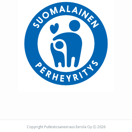
Copyright Putkistosaneeraus Eerola Oy Ⓒ
2026