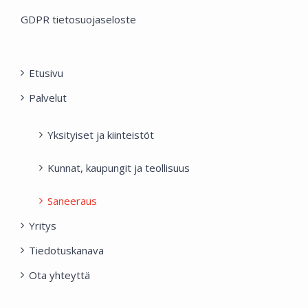
GDPR tietosuojaseloste
Etusivu
Palvelut
Yksityiset ja kiinteistöt
Kunnat, kaupungit ja teollisuus
Saneeraus
Yritys
Tiedotuskanava
Ota yhteyttä