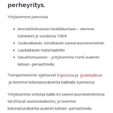
perheyritys.
Yrityksemme panostaa:
Ammattitaitoiseen henkilökuntaan – olemme
toimineet jo vuodesta 1984!
Uudenaikaisiin, tehokkaisiin saneerausmenetelmiin
Laadukkaisiin materiaaleihin
Vaivattomuuteen – yrityksemme toimii avaimet
käteen -periaatteella.
Toimipisteemme sijaitsevat
Espoossa
ja
Jyväskylässä
ja teemme kokonaisurakointia kaikkialla Suomessa.
Yrityksemme omistaa kaikki eri saneerausmenetelmissä
tarvittavat asennuskalustot, ja teemme
kokonaisurakointia avaimet käteen -periaatteella