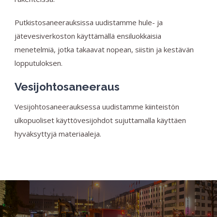
Putkistosaneerauksissa uudistamme hule- ja
jätevesiverkoston käyttämällä ensiluokkaisia
menetelmiä, jotka takaavat nopean, siistin ja kestävän
lopputuloksen.
Vesijohtosaneeraus
Vesijohtosaneerauksessa uudistamme kiinteistön
ulkopuoliset käyttövesijohdot sujuttamalla käyttäen
hyväksyttyjä materiaaleja.