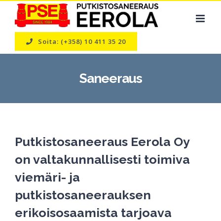
Skip
to
content
Soita: (+358) 10 411 35 20
Saneeraus
Putkistosaneeraus Eerola Oy
on valtakunnallisesti toimiva
viemäri- ja
putkistosaneerauksen
erikoisosaamista tarjoava