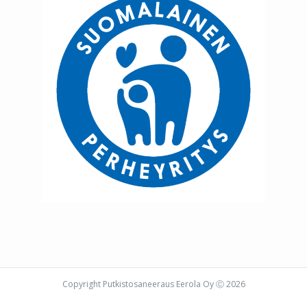
Copyright Putkistosaneeraus Eerola Oy Ⓒ
2026