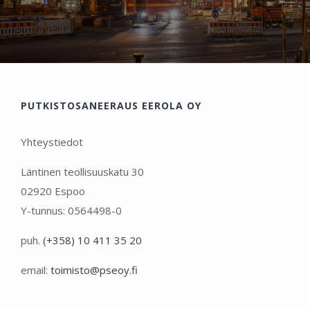
PUTKISTOSANEERAUS EEROLA OY
Yhteystiedot
Läntinen teollisuuskatu 30
02920 Espoo
Y-tunnus: 0564498-0
puh.
(+358) 10 411 35 20
email:
toimisto@pseoy.fi