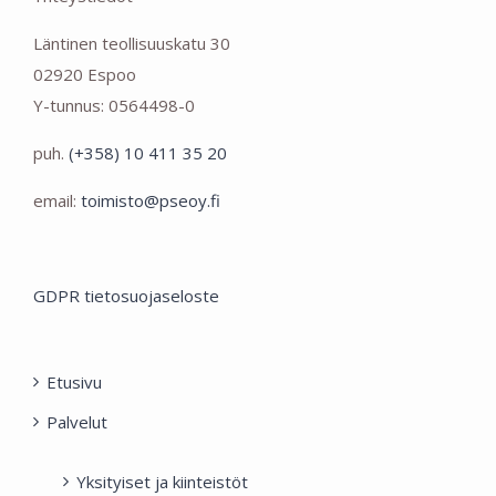
Läntinen teollisuuskatu 30
02920 Espoo
Y-tunnus: 0564498-0
puh.
(+358) 10 411 35 20
email:
toimisto@pseoy.fi
GDPR tietosuojaseloste
Etusivu
Palvelut
Yksityiset ja kiinteistöt