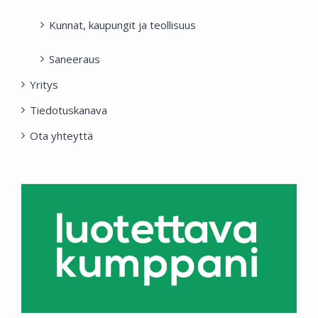
Kunnat, kaupungit ja teollisuus
Saneeraus
Yritys
Tiedotuskanava
Ota yhteyttä