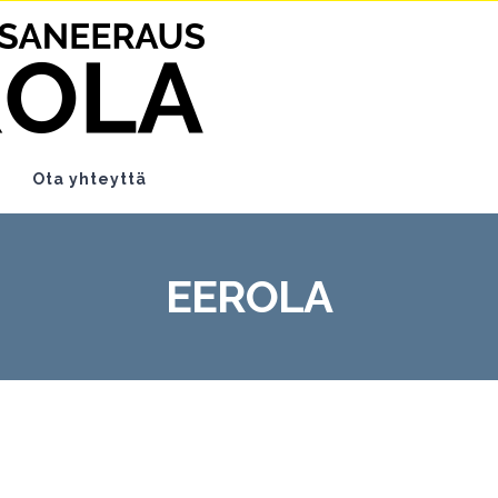
Ota yhteyttä
EEROLA