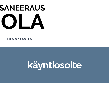
Ota yhteyttä
käyntiosoite