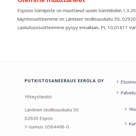
Espoon toimipiste on muuttanut uusiin toimitiloihin 1.3.2
käyntiosoitteemme on Läntinen teollisuuskatu 30, 02920
Laskutusosoitteemme pysyy ennallaan, PL 10,01611 Va
PUTKISTOSANEERAUS EEROLA OY
Etusivu
Palvelu
Yhteystiedot
Yks
Läntinen teollisuuskatu 30
02920 Espoo
Kun
Y-tunnus: 0564498-0